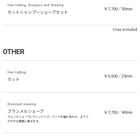
Hair Cutting, Shampoo and Shaving
￥7,700／50min
カットシャンプーシェーブセット
※tax included
OTHER
Hair Cutting
￥5,500／25min
カット
Brummell shaving
ブランメルシェーブ
￥7,700／40min
ウェットシェープにクレンジング、パックを組み合わせ、よりつ
ややかな素肌に導きます。