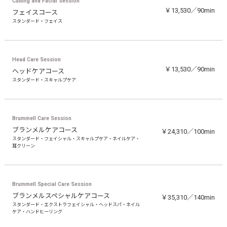
Cutting and Facial Session
￥13,530／90min
フェイスコース
スタンダード・フェイス
Head Care Session
￥13,530／90min
ヘッドケアコース
スタンダード・スキャルプケア
Brummell Care Session
ブランメルケアコース
￥24,310／100min
スタンダード・フェイシャル・スキャルプケア・ネイルケア・
耳クリーン
Brummell Special Care Session
ブランメルスペシャルケアコース
￥35,310／140min
スタンダード・エクストラフェイシャル・ヘッドスパ・ネイル
ケア・ハンドヒーリング