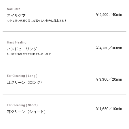
Nail Care
￥5,500／40min
ネイルケア
つやと潤いを取り戻した若々しい指先に仕上げます
Hand Healing
￥4,730／30min
ハンドヒーリング
ひじから指先までの疲れをいやします
Ear Cleaning ( Long )
￥3,300／20min
耳クリーン（ロング）
Ear Cleaning ( Short )
￥1,650／10min
耳クリーン（ショート）